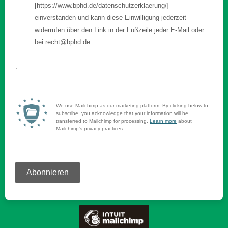
[https://www.bphd.de/datenschutzerklaerung/]
einverstanden und kann diese Einwilligung jederzeit
widerrufen über den Link in der Fußzeile jeder E-Mail oder
bei recht@bphd.de
.
We use Mailchimp as our marketing platform. By clicking below to
subscribe, you acknowledge that your information will be
transferred to Mailchimp for processing.
Learn more
about
Mailchimp's privacy practices.